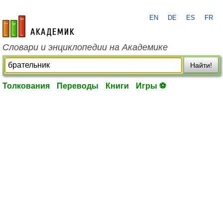
EN
DE
ES
FR
academic.ru
Словари и энциклопедии на Академике
Найти!
Толкования
Переводы
Книги
Игры ⚽